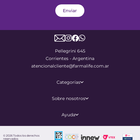
Enviar
Pellegrini 645
Corrientes - Argentina
atencionalcliente@farmalife.com.ar
Categorías
Sobre nosotros
Ayuda
©
2026
Todos los derechos
reservados