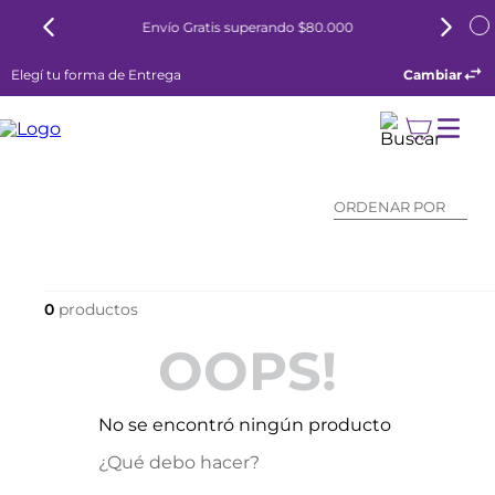
Envío Gratis superando $80.000
Elegí tu forma de Entrega
Cambiar
ORDENAR POR
0
OOPS!
No se encontró ningún producto
¿Qué debo hacer?