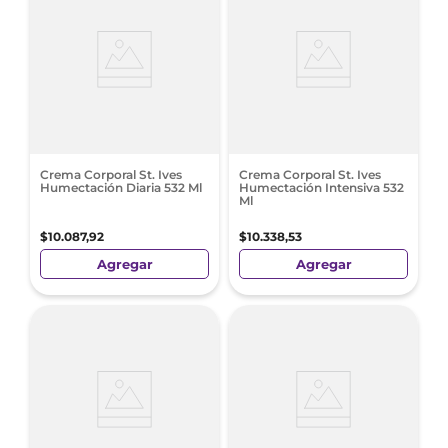
Crema Corporal St. Ives
Crema Corporal St. Ives
Humectación Diaria 532 Ml
Humectación Intensiva 532
Ml
$
10
.
087
,
92
$
10
.
338
,
53
Agregar
Agregar