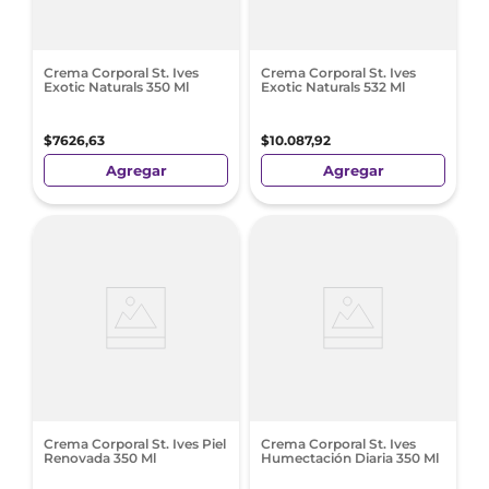
Crema Corporal St. Ives
Crema Corporal St. Ives
Exotic Naturals 350 Ml
Exotic Naturals 532 Ml
$
7626
,
63
$
10
.
087
,
92
Agregar
Agregar
Crema Corporal St. Ives Piel
Crema Corporal St. Ives
Renovada 350 Ml
Humectación Diaria 350 Ml