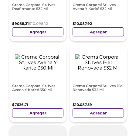
Crema Corporal St. Ives
Crema Corporal St. Ives
Reafirmante 532 Ml
Avena Y Karité 532 Ml
$
9088
,
31
$
10
.
098
,
12
$
10
.
087
,
92
Agregar
Agregar
Crema Corporal St. Ives
Crema Corporal St. Ives Piel
Avena Y Karité 350 Ml
Renovada 532 Ml
$
7626
,
71
$
10
.
087
,
59
Agregar
Agregar