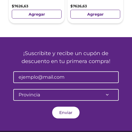
$
7626
,
63
$
7626
,
63
Agregar
Agregar
¡Suscribite y recibe un cupón de
descuento en tu primera compra!
Provincia
Enviar