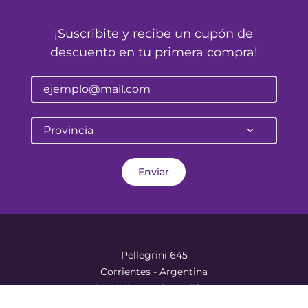
¡Suscribite y recibe un cupón de
descuento en tu primera compra!
Provincia
Enviar
Pellegrini 645
Corrientes - Argentina
atencionalcliente@farmalife.com.ar
RANGOS DE PRECIO