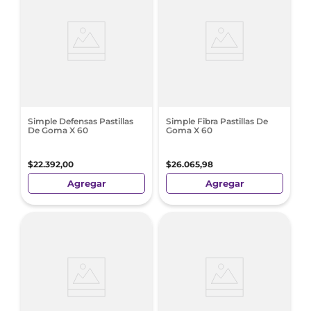
Simple Defensas Pastillas
Simple Fibra Pastillas De
De Goma X 60
Goma X 60
$
22
.
392
,
00
$
26
.
065
,
98
Agregar
Agregar