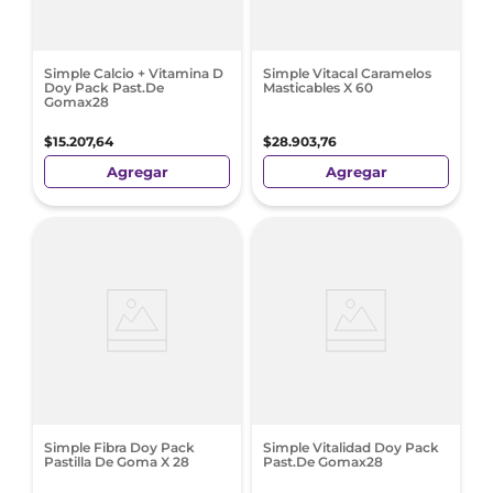
Simple Calcio + Vitamina D
Simple Vitacal Caramelos
Doy Pack Past.De
Masticables X 60
Gomax28
$
15
.
207
,
64
$
28
.
903
,
76
Agregar
Agregar
Simple Fibra Doy Pack
Simple Vitalidad Doy Pack
Pastilla De Goma X 28
Past.De Gomax28