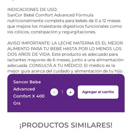
INDICACIONES DE USO:
SanCor Bebé Comfort Advanced Fórmula
nutricionalmente completa para bebés de 0 a 12 meses
que mejora los malestares digestivos funcionales como
los cólicos, constipación y regurgitaciones.
AVISO IMPORTANTE: LA LECHE MATERNA ES EL MEJOR
ALIMENTO PARA TU BEBÉ HASTA POR LO MENOS LOS
DOS AÑOS DE VIDA. Este producto es adecuado para
lactantes mayores de 6 meses, junto a una alimentación
adecuada. CONSULTÁ A TU MÉDICO: El médico es la
mejor guía acerca del cuidado y alimentación de tu hijo.
Sancor Bebe
Advanced
－
＋
Agregar al carrito
Comfort X 400
Grs
¡PRODUCTOS SIMILARES!