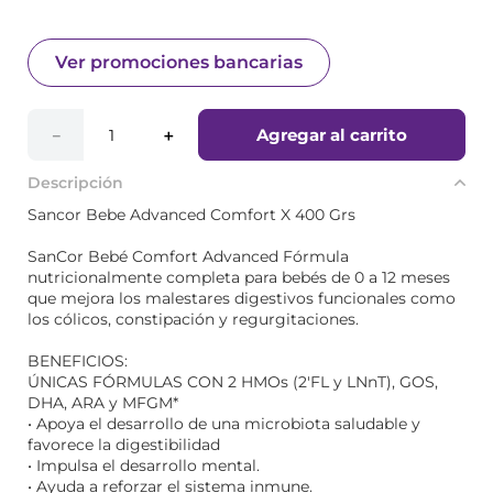
Ver promociones bancarias
Agregar al carrito
－
＋
Descripción
Sancor Bebe Advanced Comfort X 400 Grs
SanCor Bebé Comfort Advanced Fórmula
nutricionalmente completa para bebés de 0 a 12 meses
que mejora los malestares digestivos funcionales como
los cólicos, constipación y regurgitaciones.
BENEFICIOS:
ÚNICAS FÓRMULAS CON 2 HMOs (2'FL y LNnT), GOS,
DHA, ARA y MFGM*
• Apoya el desarrollo de una microbiota saludable y
favorece la digestibilidad
• Impulsa el desarrollo mental.
• Ayuda a reforzar el sistema inmune.