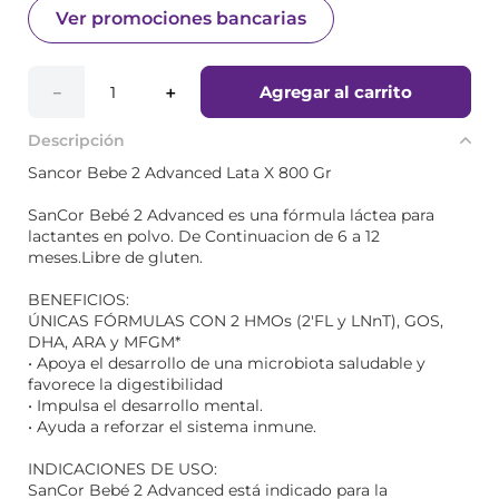
Ver promociones bancarias
Agregar al carrito
－
＋
Descripción
Sancor Bebe 2 Advanced Lata X 800 Gr
SanCor Bebé 2 Advanced es una fórmula láctea para
lactantes en polvo. De Continuacion de 6 a 12
meses.Libre de gluten.
BENEFICIOS:
ÚNICAS FÓRMULAS CON 2 HMOs (2'FL y LNnT), GOS,
DHA, ARA y MFGM*
• Apoya el desarrollo de una microbiota saludable y
favorece la digestibilidad
• Impulsa el desarrollo mental.
• Ayuda a reforzar el sistema inmune.
INDICACIONES DE USO:
SanCor Bebé 2 Advanced está indicado para la