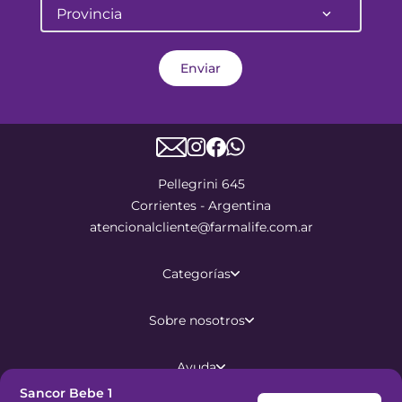
Provincia
Enviar
Pellegrini 645
Corrientes - Argentina
atencionalcliente@farmalife.com.ar
Categorías
Sobre nosotros
Ayuda
Sancor Bebe 1