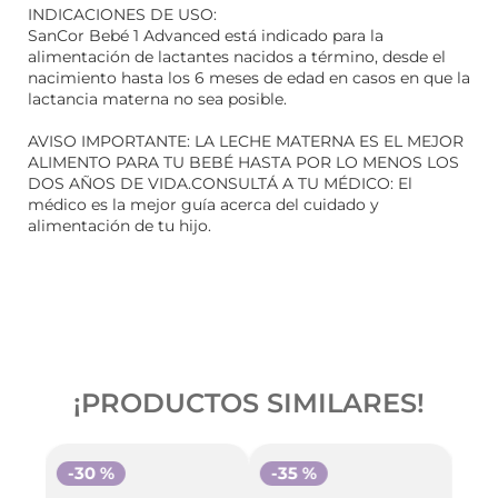
INDICACIONES DE USO:
SanCor Bebé 1 Advanced está indicado para la
alimentación de lactantes nacidos a término, desde el
nacimiento hasta los 6 meses de edad en casos en que la
lactancia materna no sea posible.
AVISO IMPORTANTE: LA LECHE MATERNA ES EL MEJOR
ALIMENTO PARA TU BEBÉ HASTA POR LO MENOS LOS
DOS AÑOS DE VIDA.CONSULTÁ A TU MÉDICO: El
médico es la mejor guía acerca del cuidado y
alimentación de tu hijo.
¡PRODUCTOS SIMILARES!
-
30 %
-
35 %
-
3