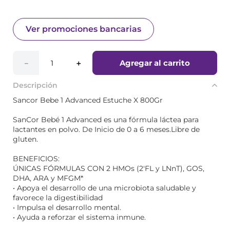
Ver promociones bancarias
Agregar al carrito
－
＋
Descripción
Sancor Bebe 1 Advanced Estuche X 800Gr
SanCor Bebé 1 Advanced es una fórmula láctea para
lactantes en polvo. De Inicio de 0 a 6 meses.Libre de
gluten.
BENEFICIOS:
ÚNICAS FÓRMULAS CON 2 HMOs (2'FL y LNnT), GOS,
DHA, ARA y MFGM*
• Apoya el desarrollo de una microbiota saludable y
favorece la digestibilidad
• Impulsa el desarrollo mental.
• Ayuda a reforzar el sistema inmune.