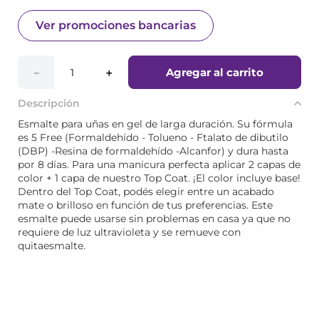
Ver promociones bancarias
Agregar al carrito
－
＋
Descripción
Esmalte para uñas en gel de larga duración. Su fórmula
es 5 Free (Formaldehído - Tolueno - Ftalato de dibutilo
(DBP) -Resina de formaldehído -Alcanfor) y dura hasta
por 8 días. Para una manicura perfecta aplicar 2 capas de
color + 1 capa de nuestro Top Coat. ¡El color incluye base!
Dentro del Top Coat, podés elegir entre un acabado
mate o brilloso en función de tus preferencias. Este
esmalte puede usarse sin problemas en casa ya que no
requiere de luz ultravioleta y se remueve con
quitaesmalte.