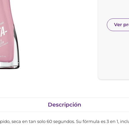
nol
ura
Ver p
Descripción
ido, seca en tan solo 60 segundos. Su fórmula es 3 en 1, inclu