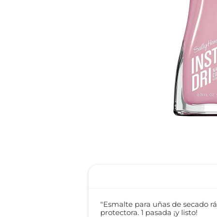
reti
tint
"Esmalte para uñas de secado ráp
protectora. 1 pasada ¡y listo!