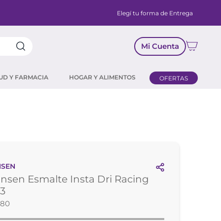
Elegí tu forma de Entrega
Mi Cuenta
UD Y FARMACIA
HOGAR Y ALIMENTOS
OFERTAS
NSEN
ansen Esmalte Insta Dri Racing
63
980