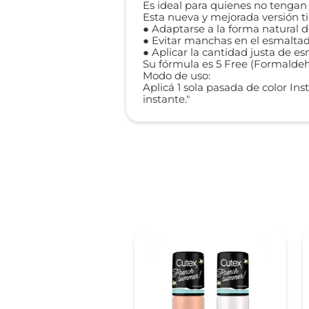
Es ideal para quienes no tenga
Esta nueva y mejorada versión t
● Adaptarse a la forma natural d
● Evitar manchas en el esmaltad
● Aplicar la cantidad justa de es
Su fórmula es 5 Free (Formaldehí
Modo de uso:
Aplicá 1 sola pasada de color In
instante."