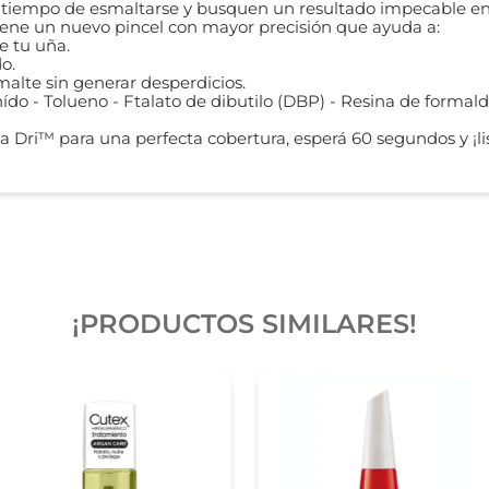
n tiempo de esmaltarse y busquen un resultado impecable en
iene un nuevo pincel con mayor precisión que ayuda a:
e tu uña.
o.
malte sin generar desperdicios.
do - Tolueno - Ftalato de dibutilo (DBP) - Resina de formald
sta Dri™ para una perfecta cobertura, esperá 60 segundos y ¡l
¡PRODUCTOS SIMILARES!