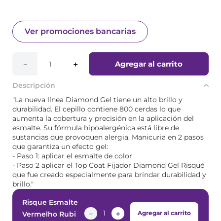
Ver promociones bancarias
Agregar al carrito
－
＋
Descripción
"La nueva línea Diamond Gel tiene un alto brillo y
durabilidad. El cepillo contiene 800 cerdas lo que
aumenta la cobertura y precisión en la aplicación del
esmalte. Su fórmula hipoalergénica está libre de
sustancias que provoquen alergia. Manicuria en 2 pasos
que garantiza un efecto gel:
- Paso 1: aplicar el esmalte de color
- Paso 2 aplicar el Top Coat Fijador Diamond Gel Risqué
que fue creado especialmente para brindar durabilidad y
brillo."
Risque Esmalte
－
＋
Agregar al carrito
Vermelho Rubi