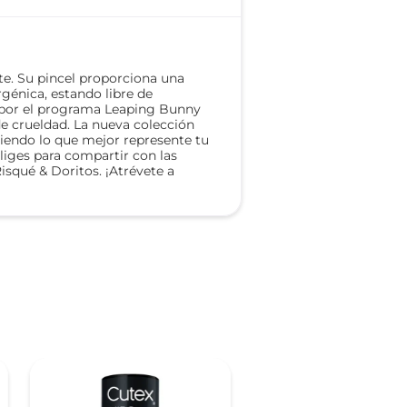
te. Su pincel proporciona una
rgénica, estando libre de
 por el programa Leaping Bunny
de crueldad. La nueva colección
igiendo lo que mejor represente tu
liges para compartir con las
isqué & Doritos. ¡Atrévete a