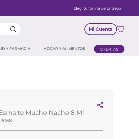
Elegí tu forma de Entrega
Mi Cuenta
UD Y FARMACIA
HOGAR Y ALIMENTOS
OFERTAS
 Esmalte Mucho Nacho 8 Ml
43068