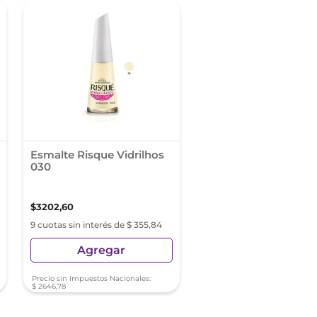
Esmalte Risque Vidrilhos
030
$
3202
,
60
9 cuotas sin interés de $ 355,84
Agregar
Precio sin Impuestos Nacionales:
$
2646
,
78