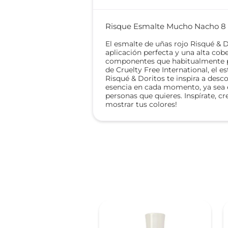
Risque Esmalte Mucho Nacho 8
El esmalte de uñas rojo Risqué & 
aplicación perfecta y una alta cob
componentes que habitualmente p
de Cruelty Free International, el
Risqué & Doritos te inspira a desco
esencia en cada momento, ya sea el
personas que quieres. Inspírate, c
mostrar tus colores!