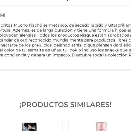
 Ml
Doritos Mucho Nacho es metálico, de secado rápido y ultrabrillan
ertura. Además, es de larga duración y tiene una fórmula hipoale
rovocan alergias. Todos los productos Risqué están aprobados
 estándar de oro reconocido mundialmente para productos libres 
nectarte de los prejuicios, dejando atrás lo que piensen de ti el
 color de tu esmalte de uñas, tu look o incluso los snacks que e
rea conciencia y genera un impacto. Descubre toda la colección R
¡PRODUCTOS SIMILARES!