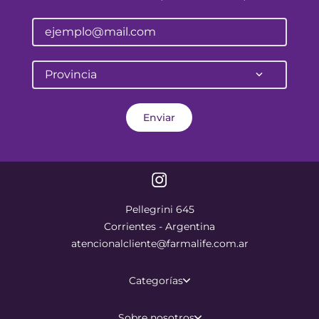
Provincia
Enviar
Pellegrini 645
Corrientes - Argentina
atencionalcliente@farmalife.com.ar
Categorías
Sobre nosotros