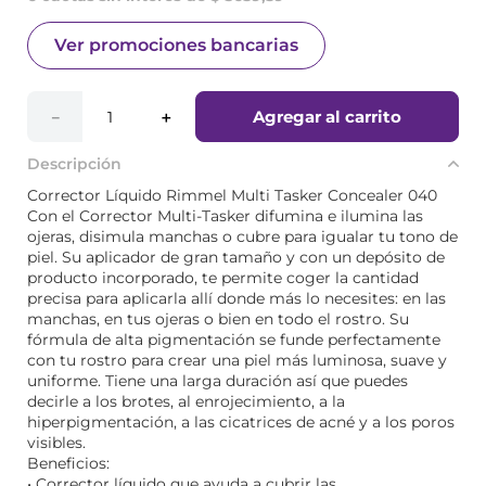
Ver promociones bancarias
Agregar al carrito
－
＋
Descripción
Corrector Líquido Rimmel Multi Tasker Concealer 040
Con el Corrector Multi-Tasker difumina e ilumina las
ojeras, disimula manchas o cubre para igualar tu tono de
piel. Su aplicador de gran tamaño y con un depósito de
producto incorporado, te permite coger la cantidad
precisa para aplicarla allí donde más lo necesites: en las
manchas, en tus ojeras o bien en todo el rostro. Su
fórmula de alta pigmentación se funde perfectamente
con tu rostro para crear una piel más luminosa, suave y
uniforme. Tiene una larga duración así que puedes
decirle a los brotes, al enrojecimiento, a la
hiperpigmentación, a las cicatrices de acné y a los poros
visibles.
Beneficios:
• Corrector líquido que ayuda a cubrir las