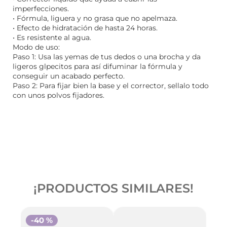
imperfecciones.
• Fórmula, liguera y no grasa que no apelmaza.
• Efecto de hidratación de hasta 24 horas.
• Es resistente al agua.
Modo de uso:
Paso 1: Usa las yemas de tus dedos o una brocha y da
ligeros glpecitos para así difuminar la fórmula y
conseguir un acabado perfecto.
Paso 2: Para fijar bien la base y el corrector, sellalo todo
con unos polvos fijadores.
¡PRODUCTOS SIMILARES!
-
40 %