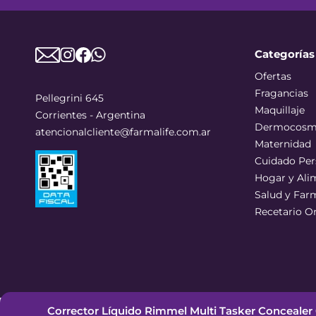
Categorías
Ofertas
Fragancias
Pellegrini 645
Maquillaje
Corrientes - Argentina
Dermocosm
atencionalcliente@farmalife.com.ar
Maternidad
Cuidado Per
Hogar y Ali
Salud y Far
Recetario O
Corrector Líquido Rimmel Multi Tasker Concealer