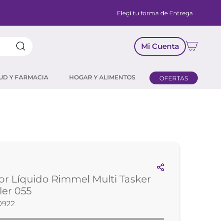
Elegí tu forma de Entrega
Mi Cuenta
UD Y FARMACIA
HOGAR Y ALIMENTOS
OFERTAS
or Líquido Rimmel Multi Tasker
er 055
0922