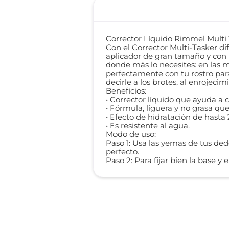
Corrector Líquido Rimmel Multi
Con el Corrector Multi-Tasker di
aplicador de gran tamaño y con u
donde más lo necesites: en las m
perfectamente con tu rostro par
decirle a los brotes, al enrojecim
Beneficios:
• Corrector líquido que ayuda a c
• Fórmula, liguera y no grasa q
• Efecto de hidratación de hasta 
• Es resistente al agua.
Modo de uso:
Paso 1: Usa las yemas de tus ded
perfecto.
Paso 2: Para fijar bien la base y e