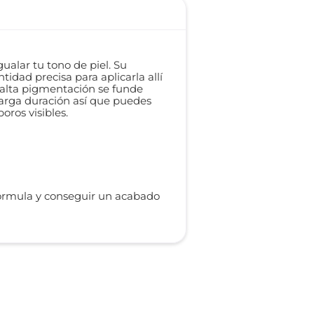
ualar tu tono de piel. Su
idad precisa para aplicarla allí
e alta pigmentación se funde
larga duración así que puedes
poros visibles.
 fórmula y conseguir un acabado