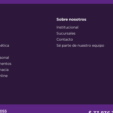
Sobre nosotros
Institucional
Sucursales
Contacto
ética
Sé parte de nuestro equipo
sonal
mentos
macia
nline
 055