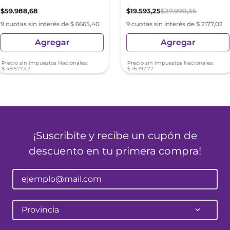
$
59
.
988
,
68
$
19
.
593
,
25
$
27
.
990
,
36
9 cuotas sin interés de $ 6665,40
9 cuotas sin interés de $ 2177,02
Agregar
Agregar
Precio sin Impuestos Nacionales:
Precio sin Impuestos Nacionales:
$
49
.
577
,
42
$
16
.
192
,
77
¡Suscribite y recibe un cupón de
descuento en tu primera compra!
Provincia