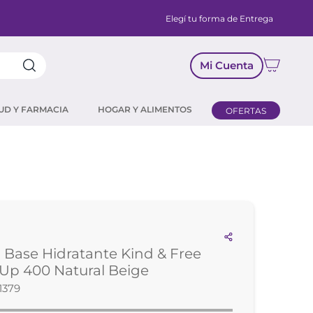
Elegí tu forma de Entrega
Mi Cuenta
UD Y FARMACIA
HOGAR Y ALIMENTOS
OFERTAS
Base Hidratante Kind & Free
 Up 400 Natural Beige
1379