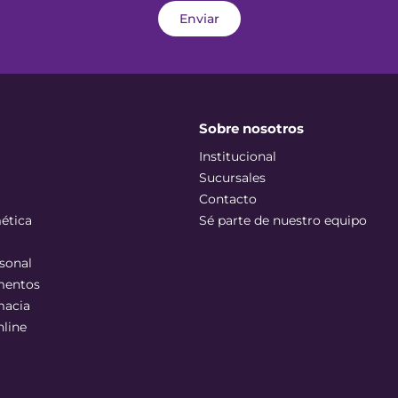
Enviar
Sobre nosotros
Institucional
Sucursales
Contacto
ética
Sé parte de nuestro equipo
sonal
mentos
macia
nline