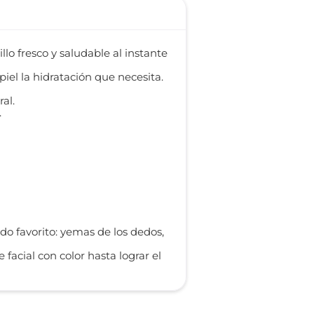
lo fresco y saludable al instante
iel la hidratación que necesita.
al.
.
do favorito: yemas de los dedos,
acial con color hasta lograr el