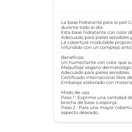
La base hidratante para la piel 
durante todo el día.
Esta base hidratante con color d
Adecuado para pieles sensibles y
La cobertura modulable proporci
Infundido con un complejo antio
Beneficios:
Un humectante con color que sua
Maquillaje vegano dermatológi
Adecuado para pieles sensibles.
Certificado internacional libre d
Embalaje elaborado con material
Modo de uso:
Paso 1 : Exprime una cantidad de
brocha de base o esponja.
Paso 2 : Para una mayor cobertu
aspecto deseado.