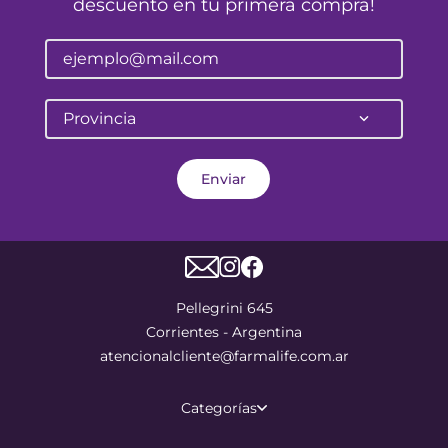
descuento en tu primera compra!
Provincia
Enviar
Pellegrini 645
Corrientes - Argentina
atencionalcliente@farmalife.com.ar
Categorías