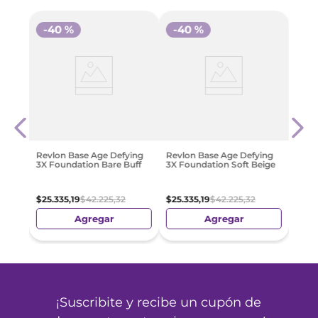
-
40 %
-
40 %
-
3
réal
Base
 Cover
Resis
$
19
.
Revlon Base Age Defying
Revlon Base Age Defying
3X Foundation Bare Buff
3X Foundation Soft Beige
$
25
.
335
,
19
$
42
.
225
,
32
$
25
.
335
,
19
$
42
.
225
,
32
Agregar
Agregar
¡Suscribite y recibe un cupón de