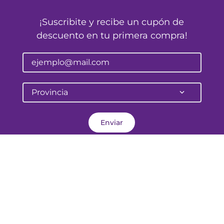
¡Suscribite y recibe un cupón de
descuento en tu primera compra!
Provincia
Enviar
Pellegrini 645
Corrientes - Argentina
atencionalcliente@farmalife.com.ar