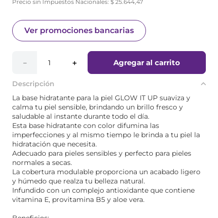
Precio sin Impuestos Nacionales:
$
25
.
644
,
47
Ver promociones bancarias
Agregar al carrito
－
＋
Descripción
La base hidratante para la piel GLOW IT UP suaviza y
calma tu piel sensible, brindando un brillo fresco y
saludable al instante durante todo el día.
Esta base hidratante con color difumina las
imperfecciones y al mismo tiempo le brinda a tu piel la
hidratación que necesita.
Adecuado para pieles sensibles y perfecto para pieles
normales a secas.
La cobertura modulable proporciona un acabado ligero
y húmedo que realza tu belleza natural.
Infundido con un complejo antioxidante que contiene
vitamina E, provitamina B5 y aloe vera.