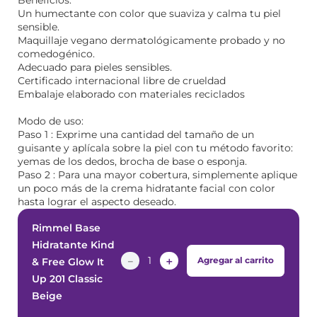
Beneficios:
Un humectante con color que suaviza y calma tu piel
sensible.
Maquillaje vegano dermatológicamente probado y no
comedogénico.
Adecuado para pieles sensibles.
Certificado internacional libre de crueldad
Embalaje elaborado con materiales reciclados
Modo de uso:
Paso 1 : Exprime una cantidad del tamaño de un
guisante y aplícala sobre la piel con tu método favorito:
yemas de los dedos, brocha de base o esponja.
Paso 2 : Para una mayor cobertura, simplemente aplique
un poco más de la crema hidratante facial con color
hasta lograr el aspecto deseado.
Rimmel Base
Hidratante Kind
－
＋
Agregar al carrito
& Free Glow It
Up 201 Classic
Beige