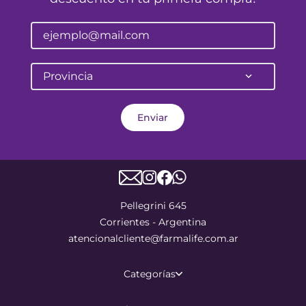
Provincia
Enviar
Pellegrini 645
Corrientes - Argentina
atencionalcliente@farmalife.com.ar
Categorías