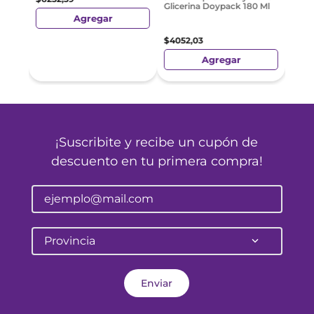
Glicerina Doypack 180 Ml
Agregar
$
4052
,
03
Agregar
¡Suscribite y recibe un cupón de
descuento en tu primera compra!
Provincia
Enviar