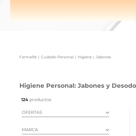
reti
tint
Cuidado Personal
Higiene
Jabones
Higiene Personal: Jabones y Desod
124
OFERTAS
PROMO 20% OFF (4)
MARCA
PROMO 10% OFF (3)