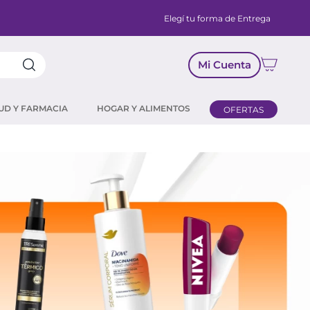
uotas SIN interés
Elegí tu forma de Entrega
Mi Cuenta
UD Y FARMACIA
HOGAR Y ALIMENTOS
OFERTAS