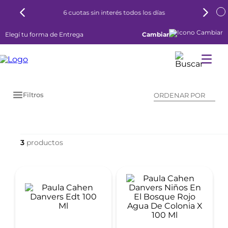
6 cuotas sin interés todos los días
Elegí tu forma de Entrega
Cambiar
Filtros
ORDENAR POR
3