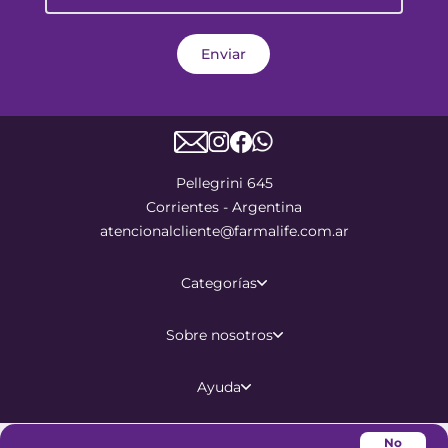
Enviar
Pellegrini 645
Corrientes - Argentina
atencionalcliente@farmalife.com.ar
Categorías
Sobre nosotros
Ayuda
No