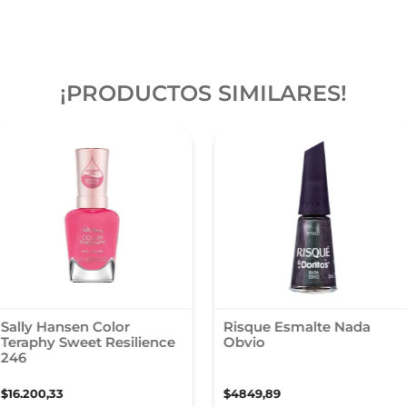
¡PRODUCTOS SIMILARES!
Sally Hansen Color
Risque Esmalte Nada
Teraphy Sweet Resilience
Obvio
246
$
16
.
200
,
33
$
4849
,
89