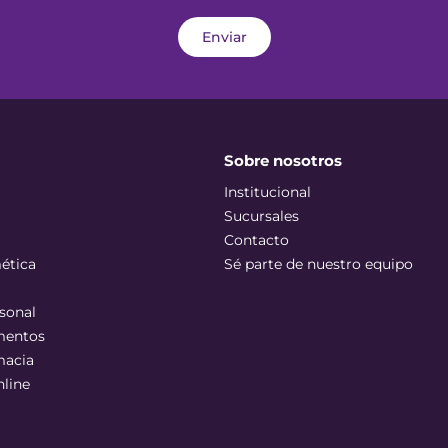
Enviar
Sobre nosotros
Institucional
Sucursales
Contacto
ética
Sé parte de nuestro equipo
sonal
mentos
macia
nline