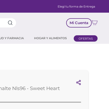
Elegí tu forma de Entrega
Mi Cuenta
UD Y FARMACIA
HOGAR Y ALIMENTOS
OFERTAS
alte Nls96 - Sweet Heart