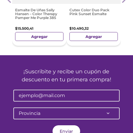
$
527
Esmalte De Uñas Sally
Cutex Color Duo Pack
Hansen – Color Therapy
Pink Sunset Esmalte
Pamper Me Purple 385
$
15
.
500
,
41
$
10
.
490
,
32
Agregar
Agregar
¡Suscribite y recibe un cupón de
descuento en tu primera compra!
Provincia
Enviar