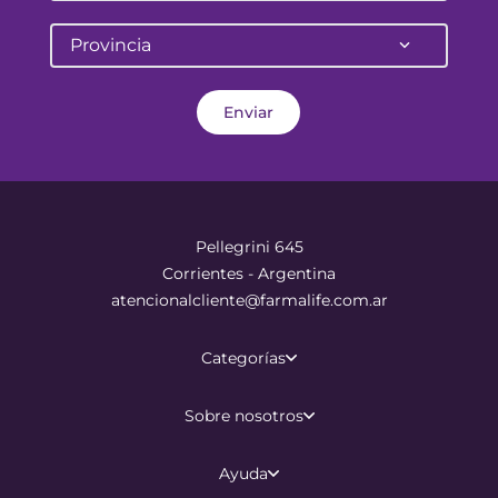
Provincia
Enviar
Pellegrini 645
Corrientes - Argentina
atencionalcliente@farmalife.com.ar
Categorías
Sobre nosotros
Ayuda