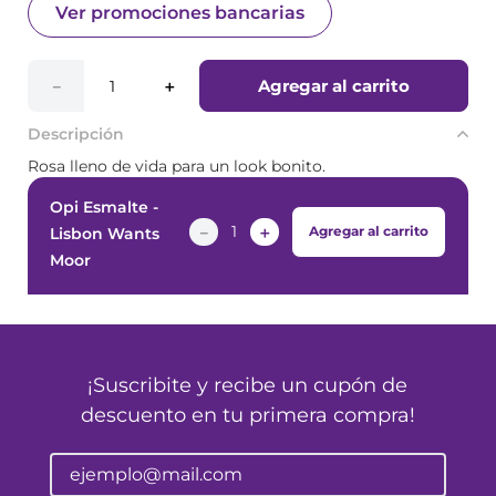
Ver promociones bancarias
Agregar al carrito
－
＋
Descripción
Rosa lleno de vida para un look bonito.
Opi Esmalte -
－
＋
Agregar al carrito
Lisbon Wants
Moor
¡Suscribite y recibe un cupón de
descuento en tu primera compra!