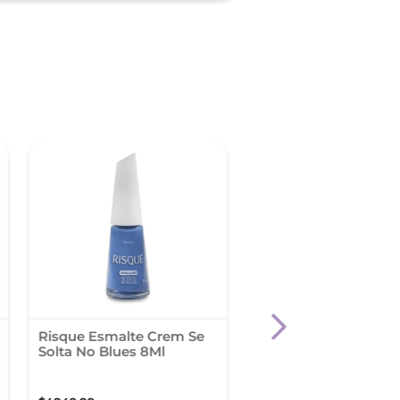
Risque Esmalte Crem Se
Cher Esmalte The Su
Solta No Blues 8Ml