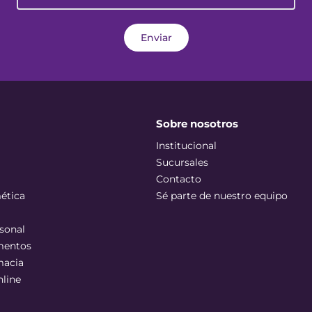
Enviar
Sobre nosotros
Institucional
Sucursales
Contacto
ética
Sé parte de nuestro equipo
sonal
mentos
macia
nline