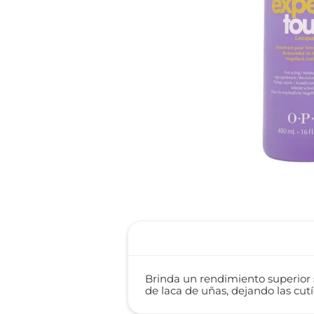
reti
tint
Brinda un rendimiento superior s
de laca de uñas, dejando las cutí