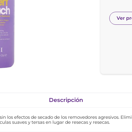
nol
ura
Ver p
Descripción
in los efectos de secado de los removedores agresivos. Elimi
culas suaves y tersas en lugar de resecas y resecas.