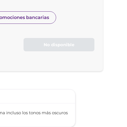
romociones bancarias
No disponible
na incluso los tonos más oscuros