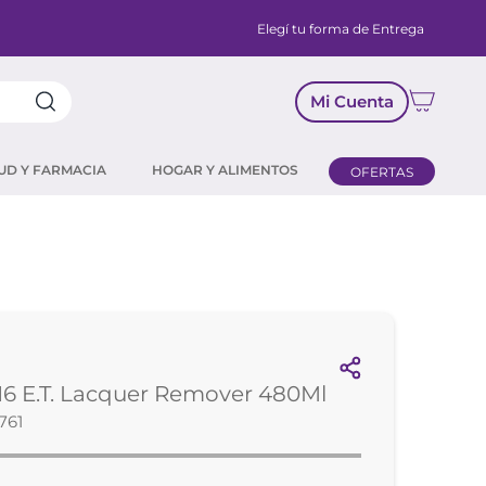
Elegí tu forma de Entrega
Mi Cuenta
UD Y FARMACIA
HOGAR Y ALIMENTOS
OFERTAS
16 E.T. Lacquer Remover 480Ml
761