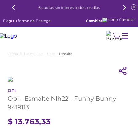
6 cuotas sin interés todos los días
Elegí tu forma de Entrega
Cambiar
Maquillaje
Unas
Esmalte
OPI
Opi - Esmalte Nlh22 - Funny Bunny
9419113
$
13
.
763
,
33