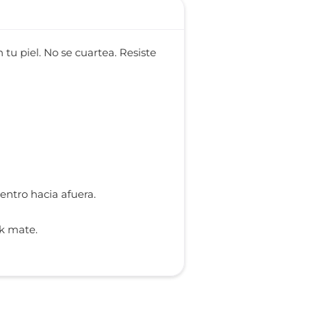
 tu piel. No se cuartea. Resiste
entro hacia afuera.
ok mate.