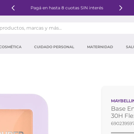
Pagá en hasta 8 cuotas SIN interés
oductos, marcas y más...
OS MÁS BUSCADOS
COSMÉTICA
CUIDADO PERSONAL
MATERNIDAD
SAL
ector solar
um
tina
mpoo
eina
MAYBELLI
 micelar
Base En
ector
30H Fle
69023959
ara pestañas