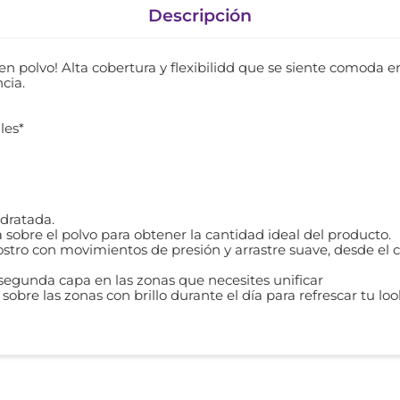
Descripción
n polvo! Alta cobertura y flexibilidd que se siente comoda en
cia.
les*
idratada.
sobre el polvo para obtener la cantidad ideal del producto.
ostro con movimientos de presión y arrastre suave, desde el c
 segunda capa en las zonas que necesites unificar
sobre las zonas con brillo durante el día para refrescar tu lo