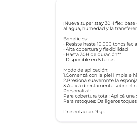
¡Nueva super stay 30H flex base e
al agua, humedad y la transferen
Beneficios:
• Resiste hasta 10.000 tonos facia
• Alta cobertura y flexibilidad
• Hasta 30H de duración**
• Disponible en 5 tonos
Modo de aplicación:
1.Comenzá con la piel limpia e h
2.Presioná suavemnte la esponja 
3.Aplicá directamente sobre el r
Personalizá:
Para cobertura total: Aplicá una
Para retoques: Da ligeros toques 
Presentación: 9 gr.