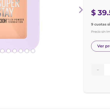
nol
e posay
$
39
.
9 cuotas s
Precio sin I
Ver p
－