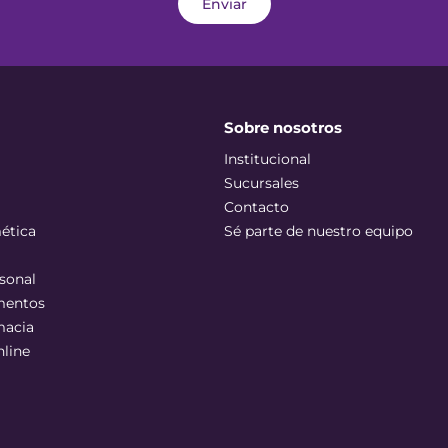
Enviar
Sobre nosotros
Institucional
Sucursales
Contacto
ética
Sé parte de nuestro equipo
sonal
mentos
macia
nline