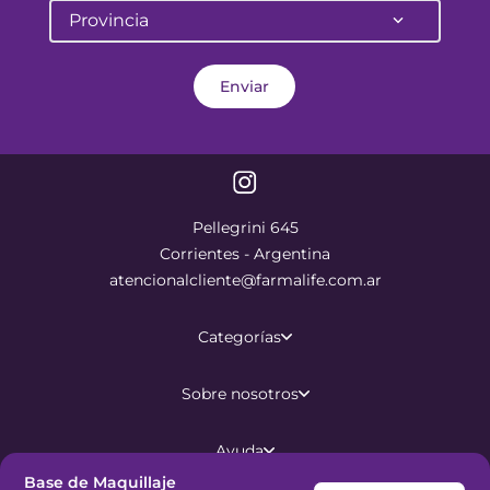
Provincia
Enviar
Pellegrini 645
Corrientes - Argentina
atencionalcliente@farmalife.com.ar
Categorías
Sobre nosotros
Ayuda
Base de Maquillaje