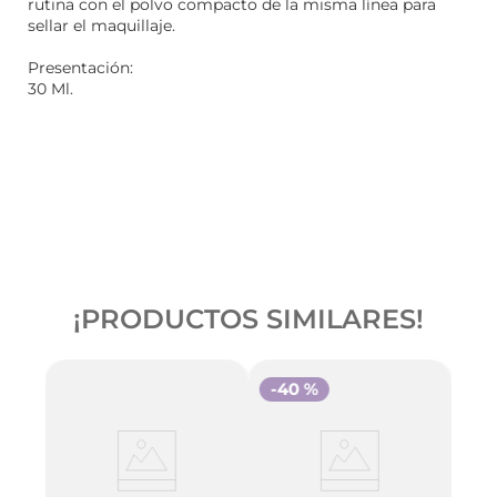
rutina con el polvo compacto de la misma línea para
sellar el maquillaje.
Presentación:
30 Ml.
¡PRODUCTOS SIMILARES!
-
40 %