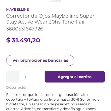
MAYBELLINE
Corrector de Ojos Maybelline Super
Stay Active Wear 30hs Tono Fair
3600531647926
$
31
.
491
,
20
Ver promociones bancarias
Agregar al carrito
－
＋
Descripción
El corrector que lo da todo: larga duración, alta
cobertura y textura ultra ligera ¡hasta 30H! Su fórmula
hidratante, sin sensación de pesadez, no reseca ni
cuartea. Además, no transfiere y desafía agua, roces,