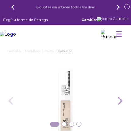
6 cuotas sin interés todos los días
Elegí tu forma de Entrega
Cambiar
Maquillaje
Rostro
Corrector