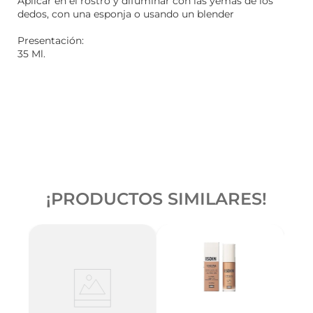
Aplicar en el rostro y difuminar con las yemas de los
dedos, con una esponja o usando un blender
Presentación:
35 Ml.
¡PRODUCTOS SIMILARES!