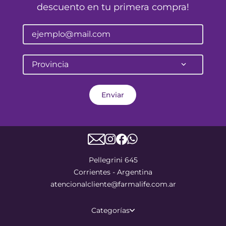
descuento en tu primera compra!
Provincia
Enviar
Pellegrini 645
Corrientes - Argentina
atencionalcliente@farmalife.com.ar
Categorías