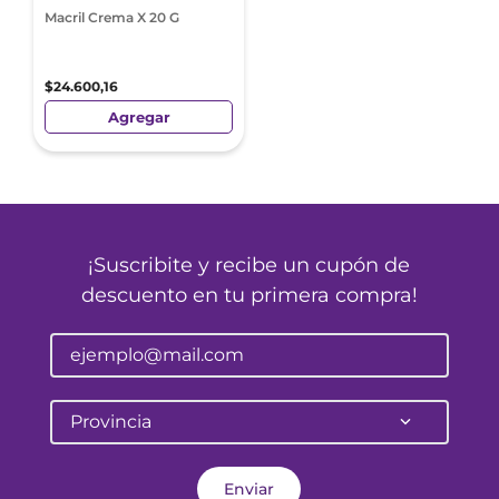
Macril Crema X 20 G
$
24
.
600
,
16
Agregar
¡Suscribite y recibe un cupón de
descuento en tu primera compra!
Provincia
Enviar