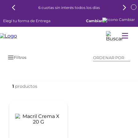
6 cuotas sin interés todos los días
Elegí tu forma de Entrega
Cambiar
Filtros
ORDENAR POR
1