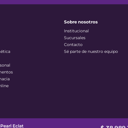
Sobre nosotros
Institucional
Sucursales
Contacto
ética
Sé parte de nuestro equipo
sonal
mentos
macia
nline
Pearl Eclat