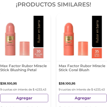
¡PRODUCTOS SIMILARES!
Max Factor Rubor Miracle
Max Factor Rubor Miracle
Stick Blushing Petal
Stick Coral Blush
$
38
.
100
,
95
$
38
.
100
,
95
9 cuotas sin interés de $ 4233,43
9 cuotas sin interés de $ 4233,43
Agregar
Agregar