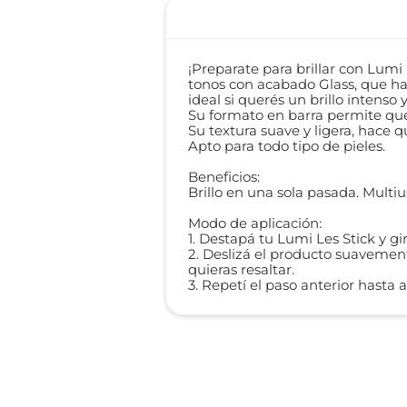
¡Preparate para brillar con Lumi
tonos con acabado Glass, que hac
ideal si querés un brillo intenso
Su formato en barra permite que s
Su textura suave y ligera, hace q
Apto para todo tipo de pieles.
Beneficios:
Brillo en una sola pasada. Multius
Modo de aplicación:
1. Destapá tu Lumi Les Stick y g
2. Deslizá el producto suavement
quieras resaltar.
3. Repetí el paso anterior hasta a