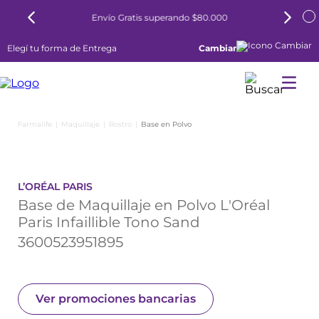
Envío Gratis superando $80.000
Elegí tu forma de Entrega
Cambiar
Maquillaje
Rostro
Base en Polvo
L’ORÉAL PARIS
Base de Maquillaje en Polvo L'Oréal
Paris Infaillible Tono Sand
3600523951895
Ver promociones bancarias