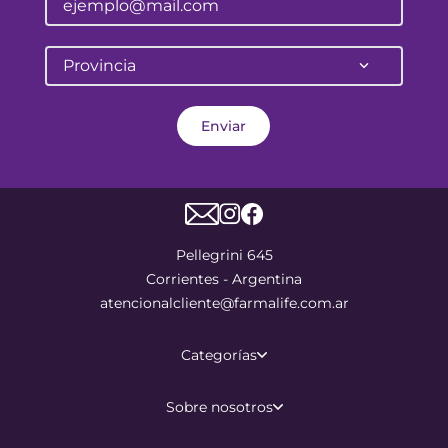
Provincia
Enviar
Pellegrini 645
Corrientes - Argentina
atencionalcliente@farmalife.com.ar
Categorías
Sobre nosotros