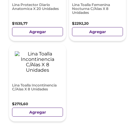
Lina Protector Diario
Lina Toalla Femenina
Anatomica X 20 Unidades
Nocturna C/Alas X 8
Unidades
$
1535
,
77
$
2292
,
20
Agregar
Agregar
Lina Toalla Incontinencia
C/Alas X 8 Unidades
$
2715
,
60
Agregar