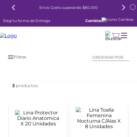
Envío Gratis superando $80.000
Elegí tu forma de Entrega
Cambiar
Filtros
ORDENAR POR
3