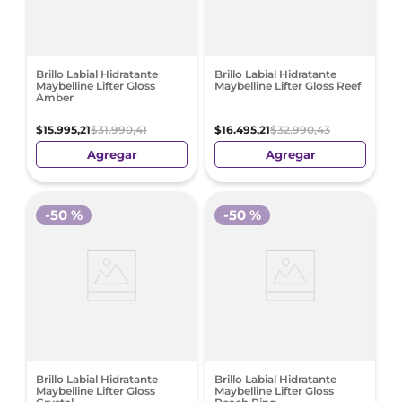
Brillo Labial Hidratante
Brillo Labial Hidratante
Maybelline Lifter Gloss
Maybelline Lifter Gloss Reef
Amber
$
15
.
995
,
21
$
31
.
990
,
41
$
16
.
495
,
21
$
32
.
990
,
43
Agregar
Agregar
-
50 %
-
50 %
Brillo Labial Hidratante
Brillo Labial Hidratante
Maybelline Lifter Gloss
Maybelline Lifter Gloss