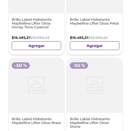
Brillo Labial Hidratante
Brillo Labial Hidratante
Maybelline Lifter Gloss
Maybelline Lifter Gloss Petal
Honey Tono Caramel
$
16
.
495
,
21
$
32
.
990
,
43
$
16
.
495
,
21
$
32
.
990
,
43
Agregar
Agregar
-
50 %
-
50 %
Brillo Labial Hidratante
Brillo Labial Hidratante
Maybelline Lifter Gloss Brass
Maybelline Lifter Gloss
Stone