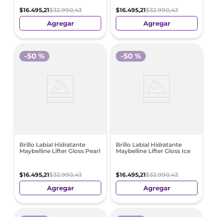
$
16
.
495
,
21
$
32
.
990
,
43
$
16
.
495
,
21
$
32
.
990
,
43
Agregar
Agregar
-
50 %
-
50 %
Brillo Labial Hidratante
Brillo Labial Hidratante
Maybelline Lifter Gloss Pearl
Maybelline Lifter Gloss Ice
$
16
.
495
,
21
$
32
.
990
,
43
$
16
.
495
,
21
$
32
.
990
,
43
Agregar
Agregar