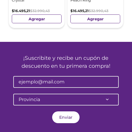
Crystal
Peach Ring
$
16
.
495
,
21
$
32
.
990
,
43
$
16
.
495
,
21
$
32
.
990
,
43
Agregar
Agregar
¡Suscribite y recibe un cupón de
descuento en tu primera compra!
Provincia
Enviar