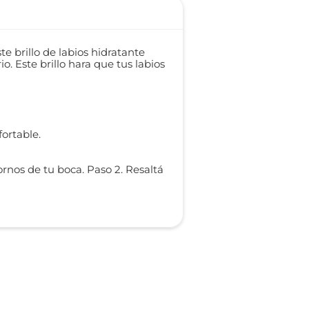
e brillo de labios hidratante
io. Este brillo hara que tus labios
ortable.
tornos de tu boca. Paso 2. Resaltá