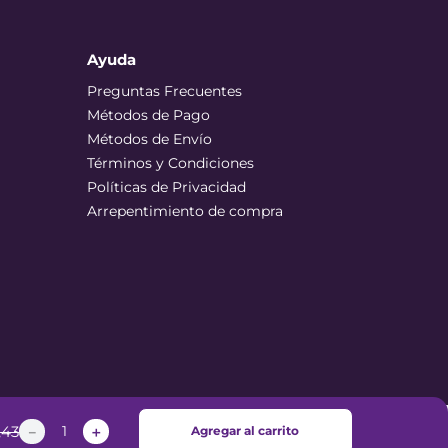
Ayuda
Preguntas Frecuentes
Métodos de Pago
Métodos de Envío
Términos y Condiciones
Políticas de Privacidad
Arrepentimiento de compra
,
43
－
＋
Agregar al carrito