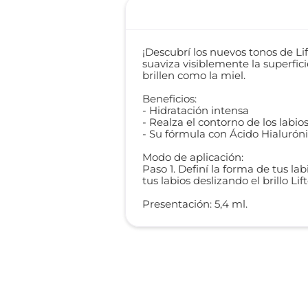
¡Descubrí los nuevos tonos de Li
suaviza visiblemente la superficie
brillen como la miel.
Beneficios:
- Hidratación intensa
- Realza el contorno de los labio
- Su fórmula con Ácido Hialuróni
Modo de aplicación:
Paso 1. Definí la forma de tus la
tus labios deslizando el brillo Lif
Presentación: 5,4 ml.