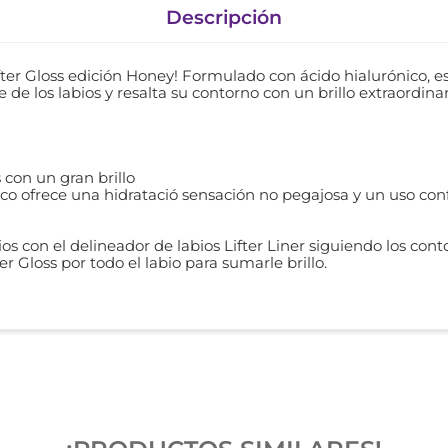
Descripción
fter Gloss edición Honey! Formulado con ácido hialurónico, est
 de los labios y resalta su contorno con un brillo extraordinar
s con un gran brillo
co ofrece una hidratació sensación no pegajosa y un uso conf
bios con el delineador de labios Lifter Liner siguiendo los con
ter Gloss por todo el labio para sumarle brillo.