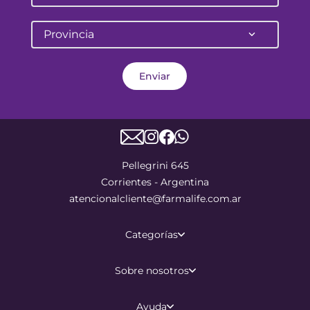
Provincia
Enviar
Pellegrini 645
Corrientes - Argentina
atencionalcliente@farmalife.com.ar
Categorías
Sobre nosotros
Ayuda