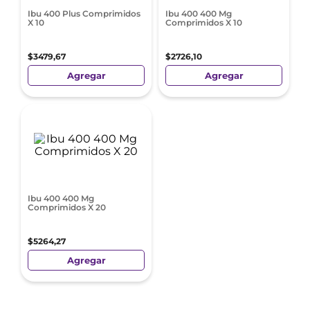
Ibu 400 Plus Comprimidos
Ibu 400 400 Mg
X 10
Comprimidos X 10
$
3479
,
67
$
2726
,
10
Agregar
Agregar
Ibu 400 400 Mg
Comprimidos X 20
$
5264
,
27
Agregar