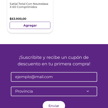
Satial Total Con Neutralasa
X 60 Comprimidos
$
63
.
900
,
00
Agregar
¡Suscribite y recibe un cupón de
descuento en tu primera compra!
Provincia
Enviar