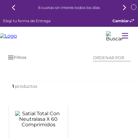
6 cuotas sin interés todos los días
Elegí tu forma de Entrega
Cambiar
Filtros
ORDENAR POR
1