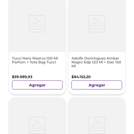
Tucci Nero Riserva 100 Ml
Adolfo Dominguez Ambar
Parfum + Tote Bag Tucci
Negro Edp 120 Ml + Deo 150
Ml
$
59
.
989
,
93
$
84
.
152
,
20
Agregar
Agregar