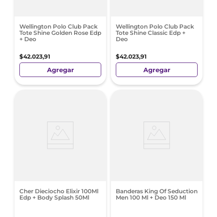
Wellington Polo Club Pack
Wellington Polo Club Pack
Tote Shine Golden Rose Edp
Tote Shine Classic Edp +
+ Deo
Deo
$
42
.
023
,
91
$
42
.
023
,
91
Agregar
Agregar
Cher Dieciocho Elixir 100Ml
Banderas King Of Seduction
Edp + Body Splash 50Ml
Men 100 Ml + Deo 150 Ml