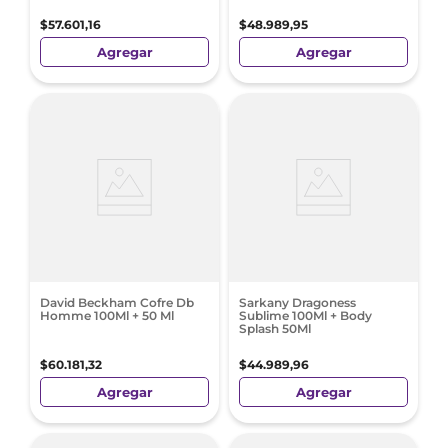
$
57
.
601
,
16
$
48
.
989
,
95
Agregar
Agregar
David Beckham Cofre Db
Sarkany Dragoness
Homme 100Ml + 50 Ml
Sublime 100Ml + Body
Splash 50Ml
$
60
.
181
,
32
$
44
.
989
,
96
Agregar
Agregar