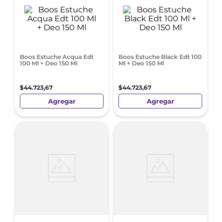
Boos Estuche Acqua Edt
Boos Estuche Black Edt 100
100 Ml + Deo 150 Ml
Ml + Deo 150 Ml
$
44
.
723
,
67
$
44
.
723
,
67
Agregar
Agregar