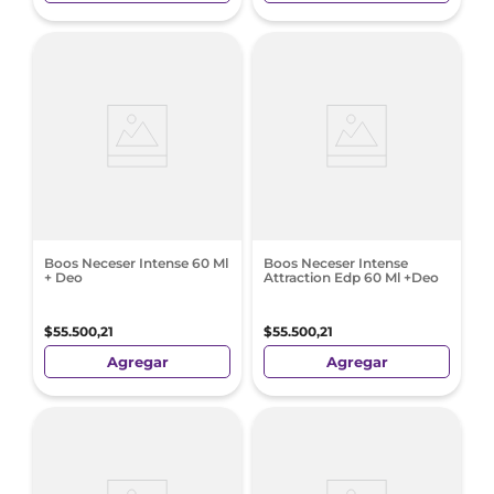
Boos Neceser Intense 60 Ml
Boos Neceser Intense
+ Deo
Attraction Edp 60 Ml +Deo
$
55
.
500
,
21
$
55
.
500
,
21
Agregar
Agregar