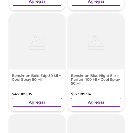
Agregar
Agregar
Bensimon Bold Edp 50 Ml +
Bensimon Blue Night Elixir
Cool Spray 50 Ml
Parfum 100 Ml + Cool Spray
50 Ml
$
43
.
989
,
95
$
52
.
989
,
94
Agregar
Agregar