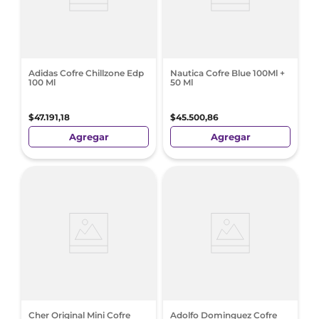
Adidas Cofre Chillzone Edp
Nautica Cofre Blue 100Ml +
100 Ml
50 Ml
$
47
.
191
,
18
$
45
.
500
,
86
Agregar
Agregar
Cher Original Mini Cofre
Adolfo Dominguez Cofre