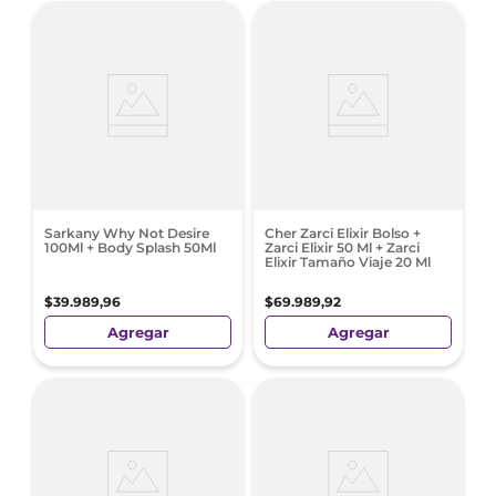
Sarkany Why Not Desire
Cher Zarci Elixir Bolso +
100Ml + Body Splash 50Ml
Zarci Elixir 50 Ml + Zarci
Elixir Tamaño Viaje 20 Ml
$
39
.
989
,
96
$
69
.
989
,
92
Agregar
Agregar