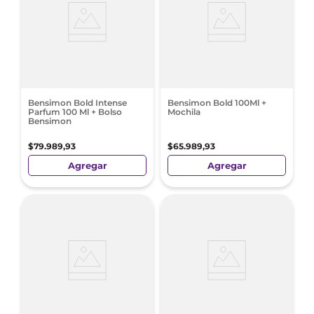
Bensimon Bold Intense
Bensimon Bold 100Ml +
Parfum 100 Ml + Bolso
Mochila
Bensimon
$
79
.
989
,
93
$
65
.
989
,
93
Agregar
Agregar