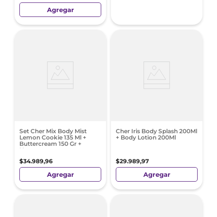
Agregar
Set Cher Mix Body Mist
Cher Iris Body Splash 200Ml
Lemon Cookie 135 Ml +
+ Body Lotion 200Ml
Buttercream 150 Gr +
Neceser
$
34
.
989
,
96
$
29
.
989
,
97
Agregar
Agregar