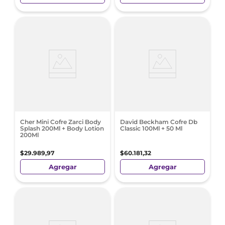
Cher Mini Cofre Zarci Body
David Beckham Cofre Db
Splash 200Ml + Body Lotion
Classic 100Ml + 50 Ml
200Ml
$
29
.
989
,
97
$
60
.
181
,
32
Agregar
Agregar