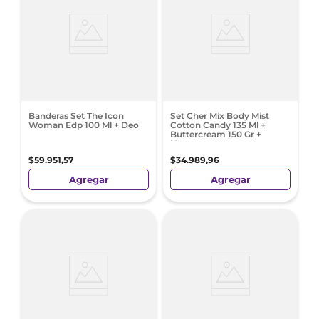
Banderas Set The Icon
Set Cher Mix Body Mist
Woman Edp 100 Ml + Deo
Cotton Candy 135 Ml +
Buttercream 150 Gr +
Neceser
$
59
.
951
,
57
$
34
.
989
,
96
Agregar
Agregar