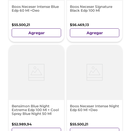
Boos Neceser Intense Blue
Boos Neceser Signature
Edp 60 Ml +Deo
Black Edp 100 Ml
$
55
.
500
,
21
$
56
.
469
,
13
Agregar
Agregar
Bensimon Blue Night
Boos Neceser Intense Night
Extreme Edp 100 Ml + Cool
Edp 60 Ml +Deo
Spray Blue Night 50 Ml
$
52
.
989
,
94
$
55
.
500
,
21