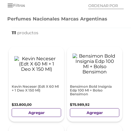
Filtros
ORDENAR POR
Perfumes Nacionales Marcas Argentinas
111
Kevin Neceser (Edt X 60 Ml
Bensimon Bold Insignia
+ 1 Deo X 150 Ml)
Edp 100 Ml + Bolso
Bensimon
$
33
.
800
,
00
$
75
.
989
,
92
Agregar
Agregar