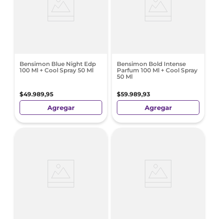
Bensimon Blue Night Edp
Bensimon Bold Intense
100 Ml + Cool Spray 50 Ml
Parfum 100 Ml + Cool Spray
50 Ml
$
49
.
989
,
95
$
59
.
989
,
93
Agregar
Agregar