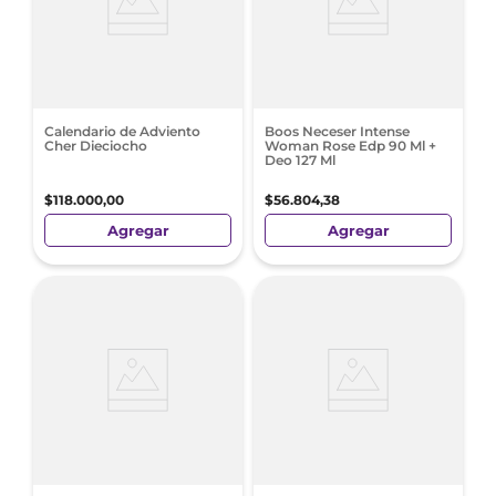
Calendario de Adviento
Boos Neceser Intense
Cher Dieciocho
Woman Rose Edp 90 Ml +
Deo 127 Ml
$
118
.
000
,
00
$
56
.
804
,
38
Agregar
Agregar