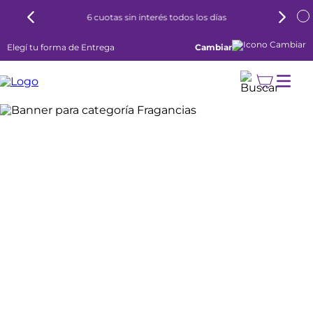
6 cuotas sin interés todos los días
Elegí tu forma de Entrega
Cambiar