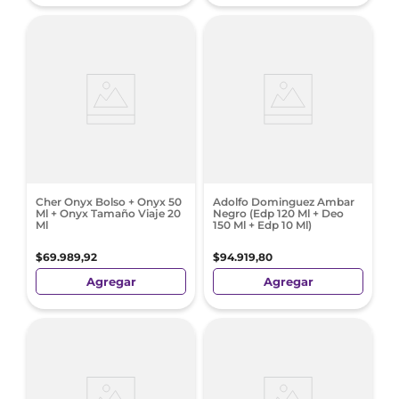
Cher Onyx Bolso + Onyx 50
Adolfo Dominguez Ambar
Ml + Onyx Tamaño Viaje 20
Negro (Edp 120 Ml + Deo
Ml
150 Ml + Edp 10 Ml)
$
69
.
989
,
92
$
94
.
919
,
80
Agregar
Agregar