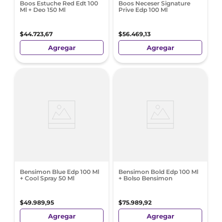
Boos Estuche Red Edt 100
Boos Neceser Signature
Ml + Deo 150 Ml
Prive Edp 100 Ml
$
44
.
723
,
67
$
56
.
469
,
13
Agregar
Agregar
Bensimon Blue Edp 100 Ml
Bensimon Bold Edp 100 Ml
+ Cool Spray 50 Ml
+ Bolso Bensimon
$
49
.
989
,
95
$
75
.
989
,
92
Agregar
Agregar