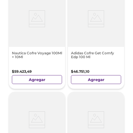
Nautica Cofre Voyage 100Ml
Adidas Cofre Get Comfy
+ 10Ml
Edp 100 Ml
$
59
.
423
,
49
$
46
.
751
,
10
Agregar
Agregar