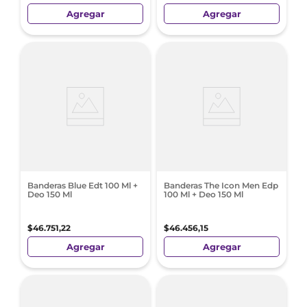
Agregar
Agregar
Banderas Blue Edt 100 Ml +
Banderas The Icon Men Edp
Deo 150 Ml
100 Ml + Deo 150 Ml
$
46
.
751
,
22
$
46
.
456
,
15
Agregar
Agregar