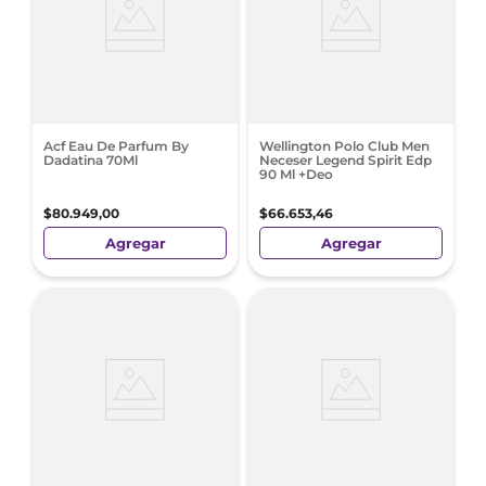
Acf Eau De Parfum By
Wellington Polo Club Men
Dadatina 70Ml
Neceser Legend Spirit Edp
90 Ml +Deo
$
80
.
949
,
00
$
66
.
653
,
46
Agregar
Agregar