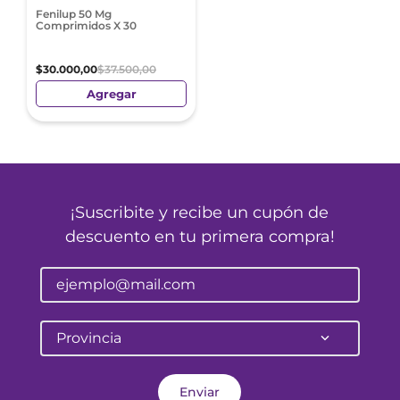
Fenilup 50 Mg
Comprimidos X 30
$
30
.
000
,
00
$
37
.
500
,
00
Agregar
¡Suscribite y recibe un cupón de
descuento en tu primera compra!
Provincia
Enviar