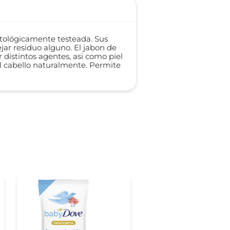
atológicamente testeada. Sus
jar residuo alguno. El jabon de
 distintos agentes, asi como piel
 el cabello naturalmente. Permite