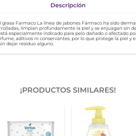
Descripción
el grasa Farmaco La línea de jabones Fármaco ha sido derm
olladas, limpian profundamente la piel y se enjuagan sin de
, está especialmente indicado para pelo dañado o afectado por
rfume, aditivos ni conservantes, por lo que protege la piel y
in dejar residuo alguno.
¡PRODUCTOS SIMILARES!