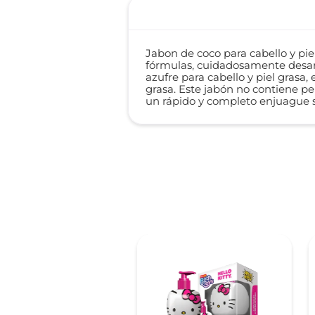
Jabon de coco para cabello y pi
fórmulas, cuidadosamente desarr
azufre para cabello y piel grasa
grasa. Este jabón no contiene pe
un rápido y completo enjuague s