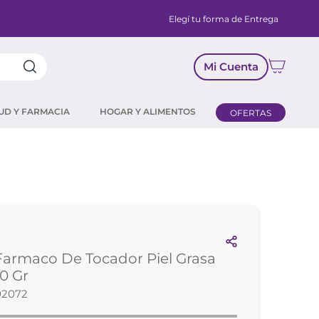
Elegí tu forma de Entrega
Mi Cuenta
UD Y FARMACIA
HOGAR Y ALIMENTOS
OFERTAS
armaco De Tocador Piel Grasa
0 Gr
02072