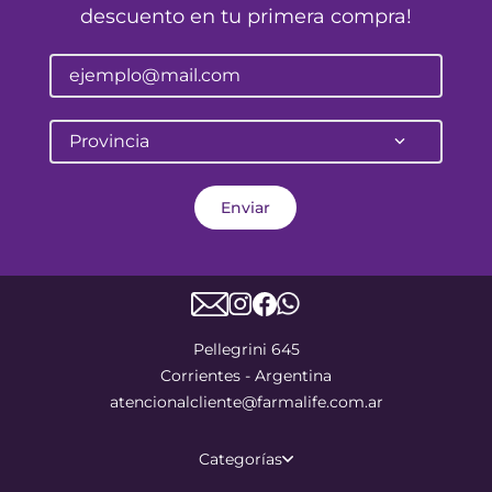
descuento en tu primera compra!
Provincia
Enviar
Pellegrini 645
Corrientes - Argentina
atencionalcliente@farmalife.com.ar
Categorías