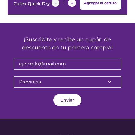
－
＋
Agregar al carrito
Cutex Quick Dry
¡Suscribite y recibe un cupón de
descuento en tu primera compra!
Provincia
Enviar