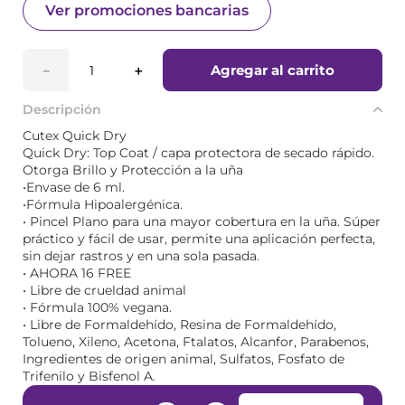
Ver promociones bancarias
Agregar al carrito
－
＋
Descripción
Cutex Quick Dry
Quick Dry: Top Coat / capa protectora de secado rápido.
Otorga Brillo y Protección a la uña
•Envase de 6 ml.
•Fórmula Hipoalergénica.
• Pincel Plano para una mayor cobertura en la uña. Súper
práctico y fácil de usar, permite una aplicación perfecta,
sin dejar rastros y en una sola pasada.
• AHORA 16 FREE
• Libre de crueldad animal
• Fórmula 100% vegana.
• Libre de Formaldehído, Resina de Formaldehído,
Tolueno, Xileno, Acetona, Ftalatos, Alcanfor, Parabenos,
Ingredientes de origen animal, Sulfatos, Fosfato de
Trifenilo y Bisfenol A.