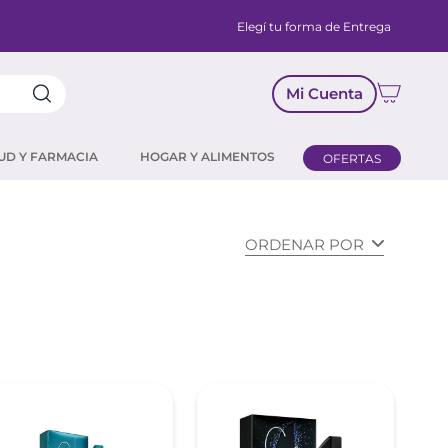
Elegí tu forma de Entrega
Mi Cuenta
UD Y FARMACIA
HOGAR Y ALIMENTOS
OFERTAS
ORDENAR POR