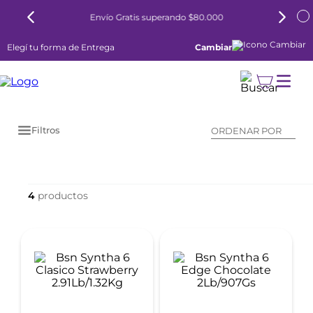
Envío Gratis superando $80.000
Elegí tu forma de Entrega
Cambiar
Filtros
ORDENAR POR
4