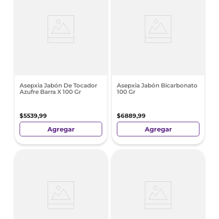
Asepxia Jabón De Tocador
Asepxia Jabón Bicarbonato
Azufre Barra X 100 Gr
100 Gr
$
5539
,
99
$
6889
,
99
Agregar
Agregar