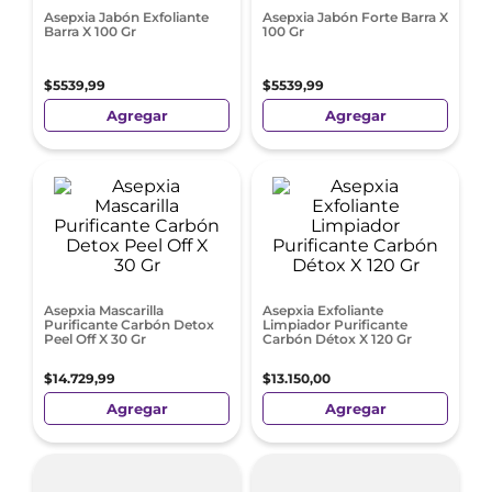
Asepxia Jabón Exfoliante
Asepxia Jabón Forte Barra X
Barra X 100 Gr
100 Gr
$
5539
,
99
$
5539
,
99
Agregar
Agregar
Asepxia Mascarilla
Asepxia Exfoliante
Purificante Carbón Detox
Limpiador Purificante
Peel Off X 30 Gr
Carbón Détox X 120 Gr
$
14
.
729
,
99
$
13
.
150
,
00
Agregar
Agregar