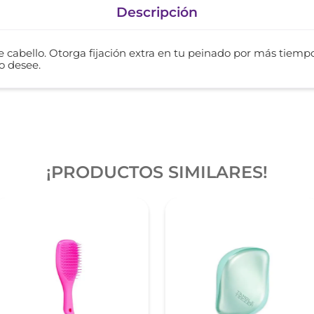
Descripción
de cabello. Otorga fijación extra en tu peinado por más tie
o desee.
¡PRODUCTOS SIMILARES!