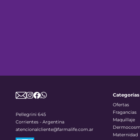
Categorías
Ofertas
Fragancias
Pellegrini 645
Maquillaje
Corrientes - Argentina
Dermocosm
atencionalcliente@farmalife.com.ar
Maternidad