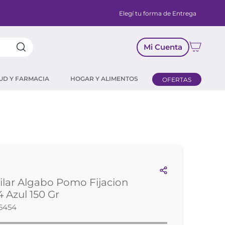
Elegí tu forma de Entrega
Mi Cuenta
UD Y FARMACIA
HOGAR Y ALIMENTOS
OFERTAS
ilar Algabo Pomo Fijacion
4 Azul 150 Gr
6454