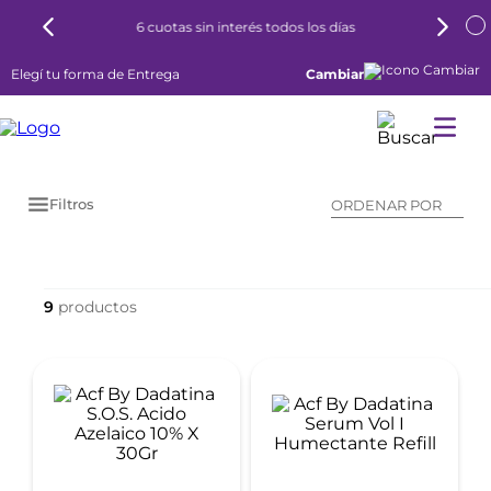
6 cuotas sin interés todos los días
Elegí tu forma de Entrega
Cambiar
Filtros
ORDENAR POR
9