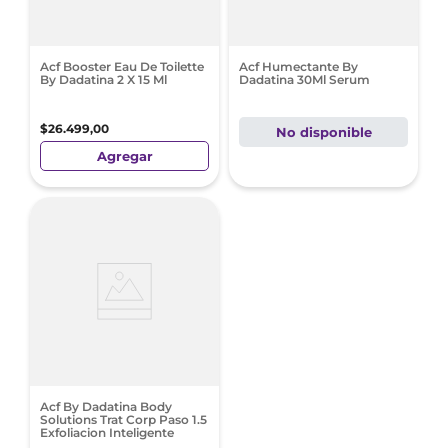
Acf Booster Eau De Toilette
Acf Humectante By
By Dadatina 2 X 15 Ml
Dadatina 30Ml Serum
$
26
.
499
,
00
No disponible
Agregar
Acf By Dadatina Body
Solutions Trat Corp Paso 1.5
Exfoliacion Inteligente