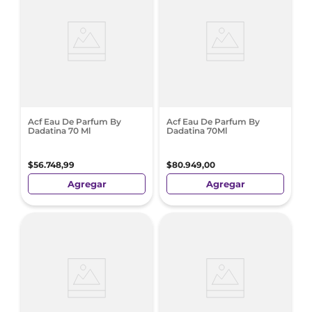
Acf Eau De Parfum By
Acf Eau De Parfum By
Dadatina 70 Ml
Dadatina 70Ml
$
56
.
748
,
99
$
80
.
949
,
00
Agregar
Agregar